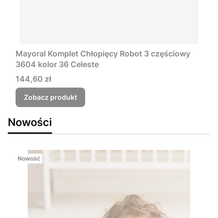
Mayoral Komplet Chłopięcy Robot 3 częściowy
3604 kolor 36 Celeste
Cena
144,60 zł
Zobacz produkt
Nowości
Nowość