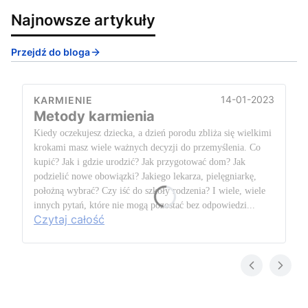
Najnowsze artykuły
Przejdź do bloga
14-01-2023
KARMIENIE
Metody karmienia
Kiedy oczekujesz dziecka, a dzień porodu zbliża się wielkimi
krokami masz wiele ważnych decyzji do przemyślenia. Co
kupić? Jak i gdzie urodzić? Jak przygotować dom? Jak
podzielić nowe obowiązki? Jakiego lekarza, pielęgniarkę,
położną wybrać? Czy iść do szkoły rodzenia? I wiele, wiele
innych pytań, które nie mogą pozostać bez odpowiedzi...
Czytaj całość