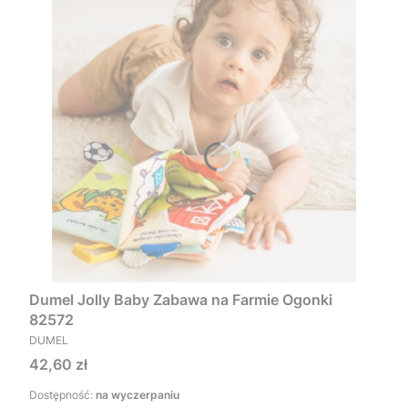
Dumel Jolly Baby Zabawa na Farmie Ogonki
82572
PRODUCENT
DUMEL
Cena
42,60 zł
Dostępność:
na wyczerpaniu