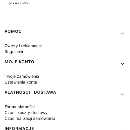
prywatności.
Linki w stopce
POMOC
Zwroty i reklamacje
Regulamin
MOJE KONTO
Twoje zamówienia
Ustawienia konta
PŁATNOŚCI I DOSTAWA
Formy płatności
Czas i koszty dostawy
Czas realizacji zamówienia
INFORMACJE