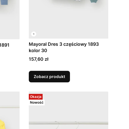
Mayoral Dres 3 częściowy 1893
1891
kolor 30
Cena
157,60 zł
Zobacz produkt
Okazja
Nowość