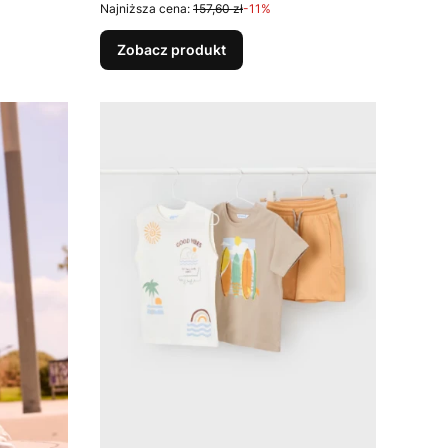
Najniższa cena:
157,60 zł
-11%
Zobacz produkt