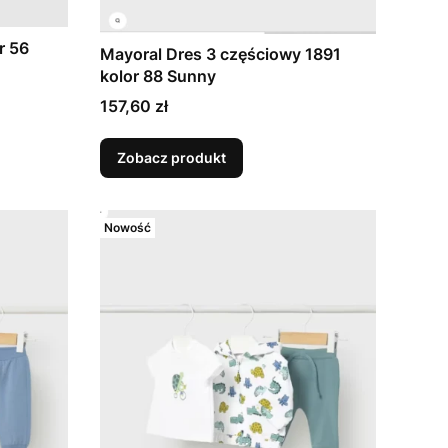
r 56
Mayoral Dres 3 częściowy 1891
kolor 88 Sunny
Cena
157,60 zł
Zobacz produkt
Nowość