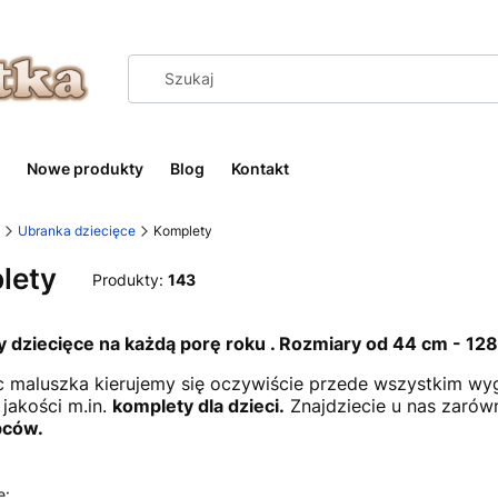
Nowe produkty
Blog
Kontakt
Ubranka dziecięce
Komplety
lety
Produkty:
143
 dziecięce na każdą porę roku . Rozmiary od 44 cm - 12
c maluszka kierujemy się oczywiście przede wszystkim wyg
 jakości m.in.
komplety dla dzieci.
Znajdziecie u nas zaró
pców.
e: