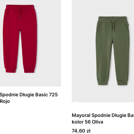
Spodnie Długie Basic 725
 Rojo
Mayoral Spodnie Długie Ba
kolor 56 Oliva
Cena
74,60 zł