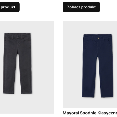
 produkt
Zobacz produkt
Mayoral Spodnie Klasyczn