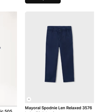
Mayoral Spodnie Len Relaxed 3576
ic 505