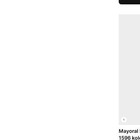
Mayoral 
1596 kol