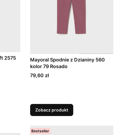
ft 2575
Mayoral Spodnie z Dzianiny 560
kolor 79 Rosado
Cena
79,60 zł
Zobacz produkt
Bestseller