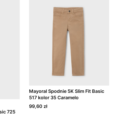
Mayoral Spodnie 5K Slim Fit Basic
517 kolor 35 Caramelo
Cena
99,60 zł
sic 725