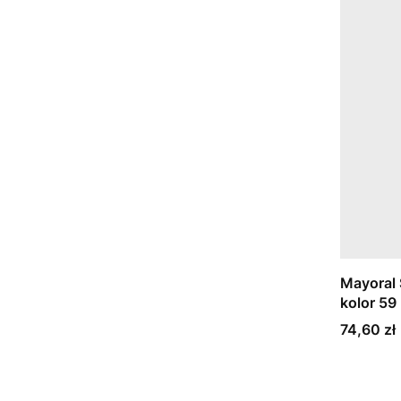
Mayoral 
kolor 59
Cena
74,60 zł