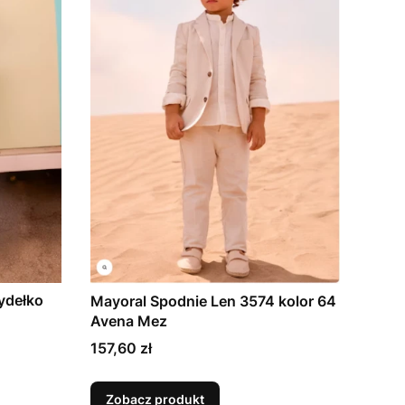
ydełko
Mayoral Spodnie Len 3574 kolor 64
Avena Mez
Cena
157,60 zł
Zobacz produkt