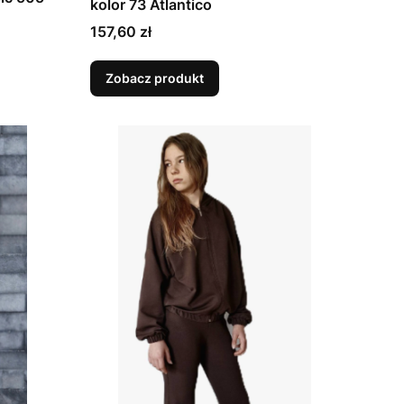
kolor 73 Atlantico
Cena
157,60 zł
Zobacz produkt