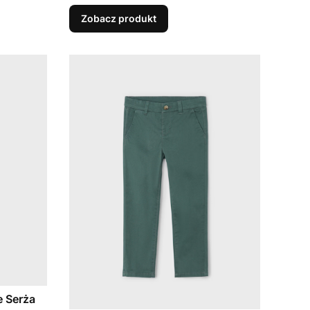
Zobacz produkt
e Serża