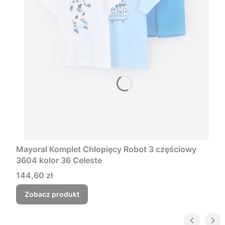
Mayoral Komplet Chłopięcy Robot 3 częściowy
3604 kolor 36 Celeste
Cena
144,60 zł
Zobacz produkt