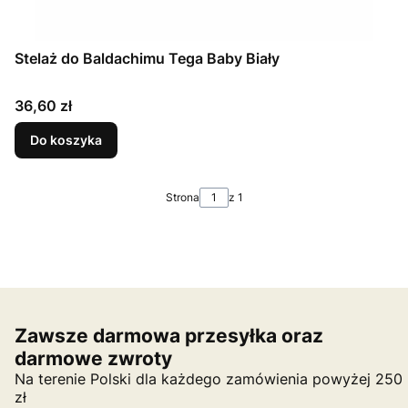
Stelaż do Baldachimu Tega Baby Biały
Cena
36,60 zł
Do koszyka
Strona
z 1
Zawsze darmowa przesyłka oraz
darmowe zwroty
Na terenie Polski dla każdego zamówienia powyżej 250
zł