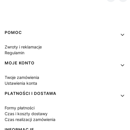
Linki w stopce
POMOC
Zwroty i reklamacje
Regulamin
MOJE KONTO
Twoje zamówienia
Ustawienia konta
PŁATNOŚCI I DOSTAWA
Formy płatności
Czas i koszty dostawy
Czas realizacji zamówienia
INFORMACJE