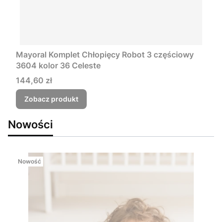
Mayoral Komplet Chłopięcy Robot 3 częściowy
3604 kolor 36 Celeste
Cena
144,60 zł
Zobacz produkt
Nowości
Nowość