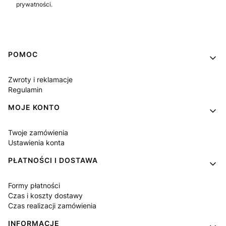
prywatności.
Linki w stopce
POMOC
Zwroty i reklamacje
Regulamin
MOJE KONTO
Twoje zamówienia
Ustawienia konta
PŁATNOŚCI I DOSTAWA
Formy płatności
Czas i koszty dostawy
Czas realizacji zamówienia
INFORMACJE