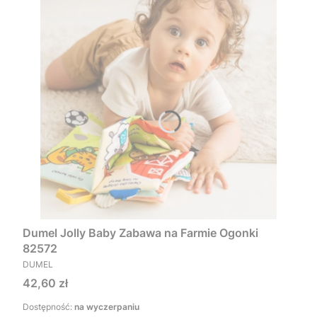
Dumel Jolly Baby Zabawa na Farmie Ogonki
82572
PRODUCENT
DUMEL
Cena
42,60 zł
Dostępność:
na wyczerpaniu