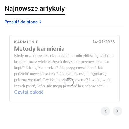
Najnowsze artykuły
Przejdź do bloga
14-01-2023
KARMIENIE
Metody karmienia
Kiedy oczekujesz dziecka, a dzień porodu zbliża się wielkimi
krokami masz wiele ważnych decyzji do przemyślenia. Co
kupić? Jak i gdzie urodzić? Jak przygotować dom? Jak
podzielić nowe obowiązki? Jakiego lekarza, pielęgniarkę,
położną wybrać? Czy iść do szkoły rodzenia? I wiele, wiele
innych pytań, które nie mogą pozostać bez odpowiedzi...
Czytaj całość