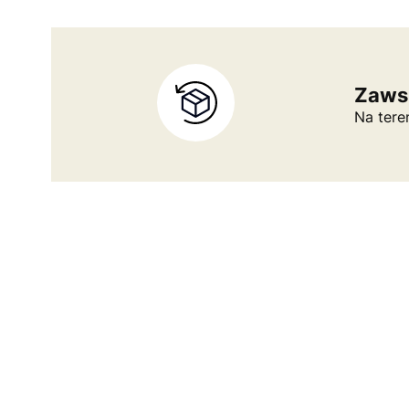
Zaws
Na tere