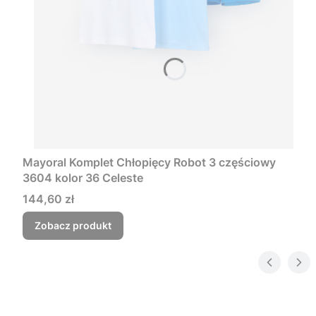
Mayoral Komplet Chłopięcy Robot 3 częściowy
3604 kolor 36 Celeste
Cena
144,60 zł
Zobacz produkt