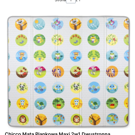
Chicco Mata Piankowa Maxi 2w1 Dwustronna