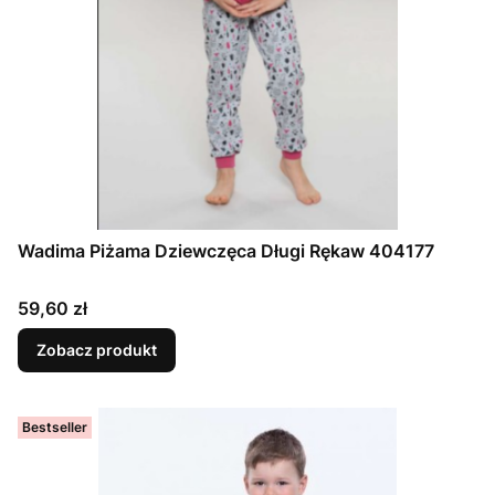
Wadima Piżama Dziewczęca Długi Rękaw 404177
Cena
59,60 zł
Zobacz produkt
Bestseller