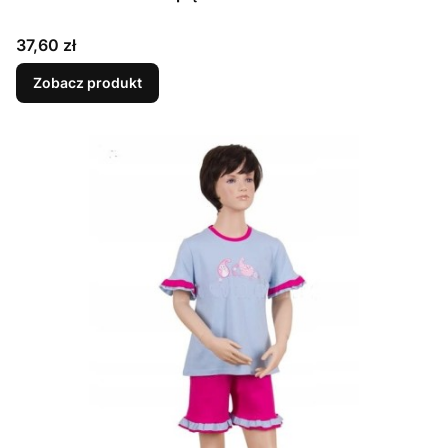
Cena
37,60 zł
Zobacz produkt