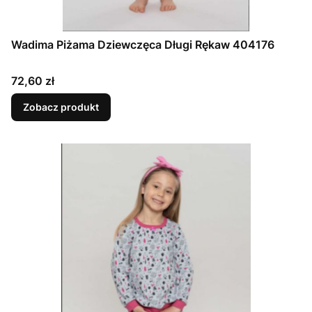
Wadima Piżama Dziewczęca Długi Rękaw 404176
Cena
72,60 zł
Zobacz produkt