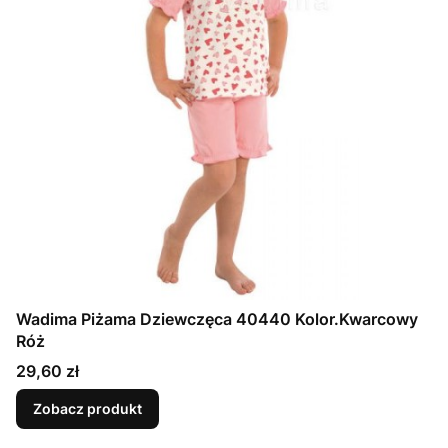
Wadima Piżama Dziewczęca 40440 Kolor.Kwarcowy
Róż
Cena
29,60 zł
Zobacz produkt