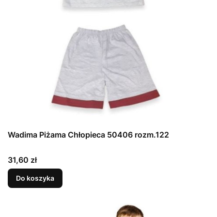
Wadima Piżama Chłopieca 50406 rozm.122
Cena
31,60 zł
Do koszyka