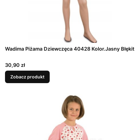
Wadima Piżama Dziewczęca 40428 Kolor.Jasny Błękit
Cena
30,90 zł
Zobacz produkt