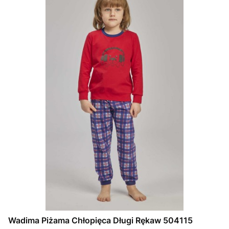
Wadima Piżama Chłopięca Długi Rękaw 504115