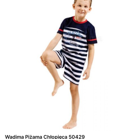
Wadima Piżama Chłopięca 50429