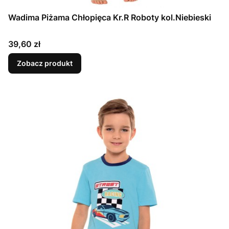
Wadima Piżama Chłopięca Kr.R Roboty kol.Niebieski
Cena
39,60 zł
Zobacz produkt