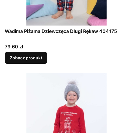
Wadima Piżama Dziewczęca Długi Rękaw 404175
Cena
79,60 zł
Zobacz produkt