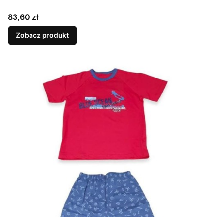
Cena
83,60 zł
Zobacz produkt