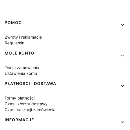
Linki w stopce
POMOC
Zwroty i reklamacje
Regulamin
MOJE KONTO
Twoje zamówienia
Ustawienia konta
PŁATNOŚCI I DOSTAWA
Formy płatności
Czas i koszty dostawy
Czas realizacji zamówienia
INFORMACJE