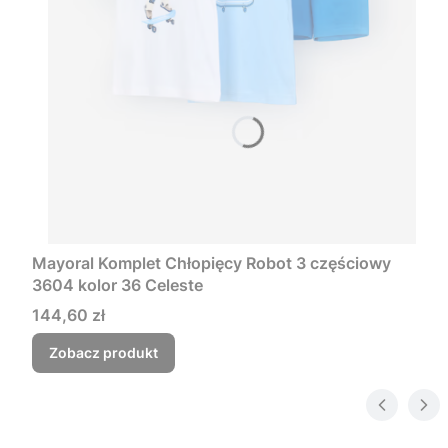
Mayoral Komplet Chłopięcy Robot 3 częściowy
3604 kolor 36 Celeste
Cena
144,60 zł
Zobacz produkt