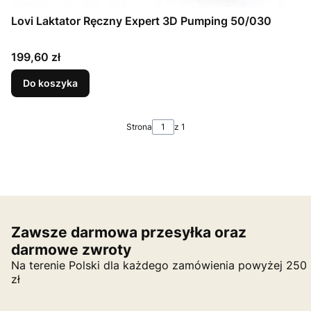
Lovi Laktator Ręczny Expert 3D Pumping 50/030
Cena
199,60 zł
Do koszyka
Strona
z 1
Zawsze darmowa przesyłka oraz
darmowe zwroty
Na terenie Polski dla każdego zamówienia powyżej 250
zł