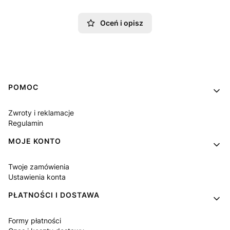
Oceń i opisz
Linki w stopce
POMOC
Zwroty i reklamacje
Regulamin
MOJE KONTO
Twoje zamówienia
Ustawienia konta
PŁATNOŚCI I DOSTAWA
Formy płatności