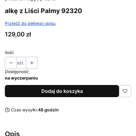
alkę z Liści Palmy 92320
Przejdź do pełnego opisu
Cena
129,00 zł
Ilość
szt.
Dostępność:
na wyczerpaniu
Dodaj do koszyka
Czas wysyłki:
48 godzin
Opis