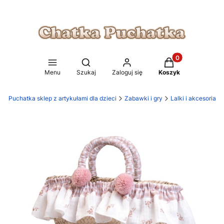
Produkty w koszy
Otwórz wyszukiwarkę
Menu
Szukaj
Zaloguj się
Koszyk
ka Puchatka sklep z artykułami dla dzieci
Zabawki i gry
Lalki i akcesoria