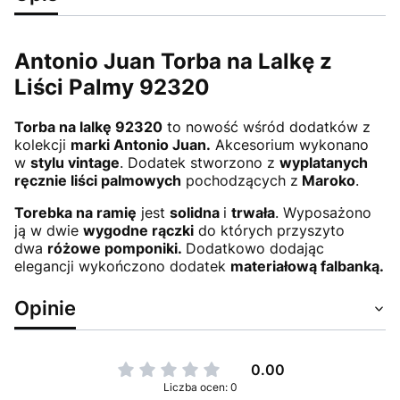
Antonio Juan Torba na Lalkę z
Liści Palmy 92320
Torba na lalkę 92320
to nowość wśród dodatków z
kolekcji
marki Antonio Juan.
Akcesorium wykonano
w
stylu vintage
. Dodatek stworzono z
wyplatanych
ręcznie liści palmowych
pochodzących z
Maroko
.
Torebka na ramię
jest
solidna
i
trwała
. Wyposażono
ją w dwie
wygodne rączki
do których przyszyto
dwa
różowe pomponiki.
Dodatkowo dodając
elegancji wykończono dodatek
materiałową falbanką.
Opinie
0.00
Liczba ocen: 0