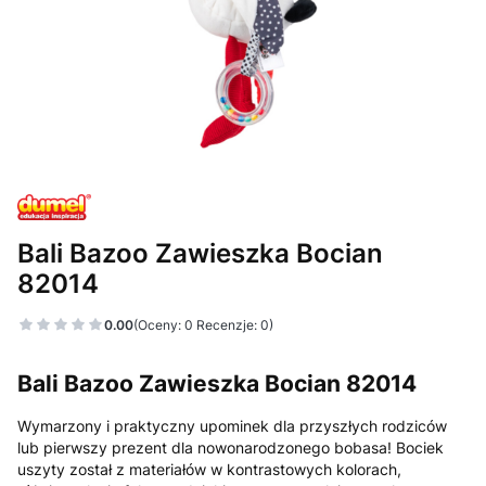
Bali Bazoo Zawieszka Bocian
82014
0.00
(Oceny: 0 Recenzje: 0)
Bali Bazoo Zawieszka Bocian 82014
Wymarzony i praktyczny upominek dla przyszłych rodziców
lub pierwszy prezent dla nowonarodzonego bobasa! Bociek
uszyty został z materiałów w kontrastowych kolorach,