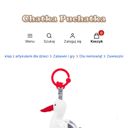
Produkty w koszy
Otwórz wyszukiwarkę
Menu
Szukaj
Zaloguj się
Koszyk
 sklep z artykułami dla dzieci
Zabawki i gry
Dla niemowląt
Zawieszki