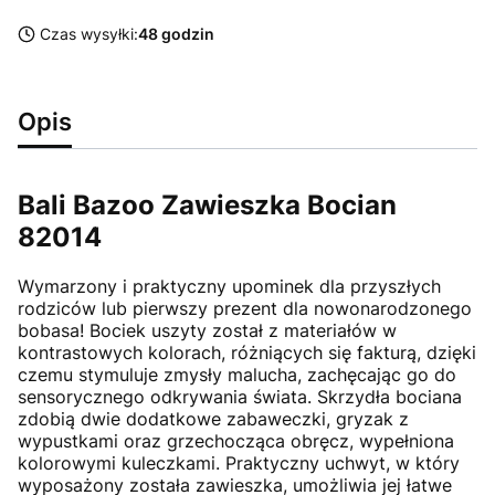
Czas wysyłki:
48 godzin
Opis
Bali Bazoo Zawieszka Bocian
82014
Wymarzony i praktyczny upominek dla przyszłych
rodziców lub pierwszy prezent dla nowonarodzonego
bobasa! Bociek uszyty został z materiałów w
kontrastowych kolorach, różniących się fakturą, dzięki
czemu stymuluje zmysły malucha, zachęcając go do
sensorycznego odkrywania świata. Skrzydła bociana
zdobią dwie dodatkowe zabaweczki, gryzak z
wypustkami oraz grzechocząca obręcz, wypełniona
kolorowymi kuleczkami. Praktyczny uchwyt, w który
wyposażony została zawieszka, umożliwia jej łatwe