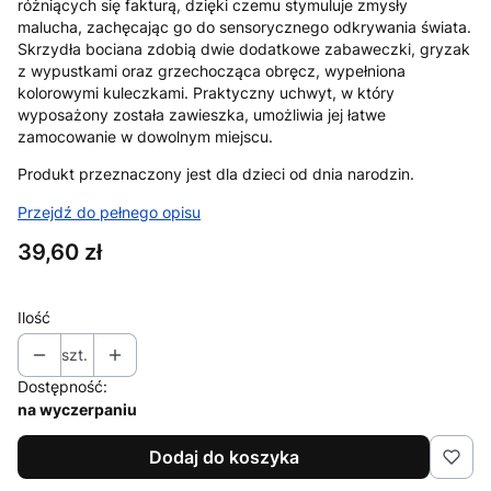
różniących się fakturą, dzięki czemu stymuluje zmysły
malucha, zachęcając go do sensorycznego odkrywania świata.
Skrzydła bociana zdobią dwie dodatkowe zabaweczki, gryzak
z wypustkami oraz grzechocząca obręcz, wypełniona
kolorowymi kuleczkami. Praktyczny uchwyt, w który
wyposażony została zawieszka, umożliwia jej łatwe
zamocowanie w dowolnym miejscu.
Produkt przeznaczony jest dla dzieci od dnia narodzin.
Przejdź do pełnego opisu
Cena
39,60 zł
Ilość
szt.
Dostępność:
na wyczerpaniu
Dodaj do koszyka