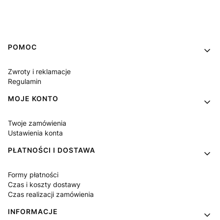
Linki w stopce
POMOC
Zwroty i reklamacje
Regulamin
MOJE KONTO
Twoje zamówienia
Ustawienia konta
PŁATNOŚCI I DOSTAWA
Formy płatności
Czas i koszty dostawy
Czas realizacji zamówienia
INFORMACJE