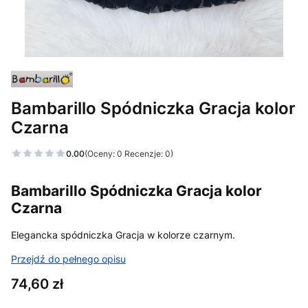
Bambarillo Spódniczka Gracja kolor
Czarna
0.00
(Oceny: 0 Recenzje: 0)
Bambarillo Spódniczka Gracja kolor
Czarna
Elegancka spódniczka Gracja w kolorze czarnym.
Przejdź do pełnego opisu
Cena
74,60 zł