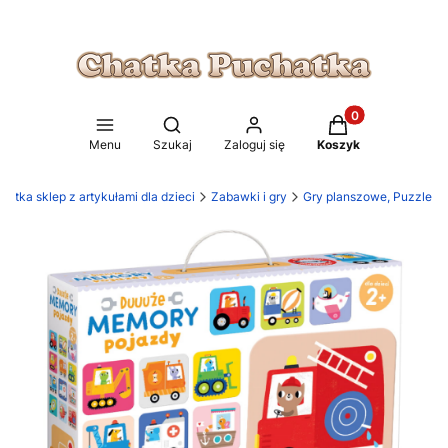
Produkty w koszy
Otwórz wyszukiwarkę
Menu
Szukaj
Zaloguj się
Koszyk
atka sklep z artykułami dla dzieci
Zabawki i gry
Gry planszowe, Puzzle