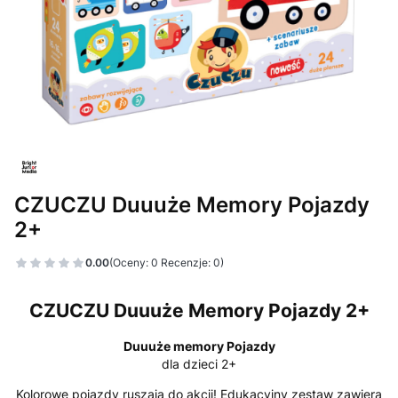
CZUCZU Duuuże Memory Pojazdy
2+
0.00
(Oceny: 0 Recenzje: 0)
CZUCZU Duuuże Memory Pojazdy 2+
Duuuże memory Pojazdy
dla dzieci 2+
Kolorowe pojazdy ruszają do akcji! Edukacyjny zestaw zawiera