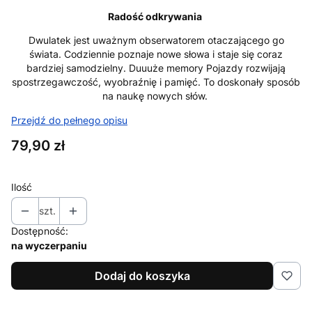
Radość odkrywania
Dwulatek jest uważnym obserwatorem otaczającego go
świata. Codziennie poznaje nowe słowa i staje się coraz
bardziej samodzielny. Duuuże memory Pojazdy rozwijają
spostrzegawczość, wyobraźnię i pamięć. To doskonały sposób
na naukę nowych słów.
Przejdź do pełnego opisu
Cena
79,90 zł
Ilość
szt.
Dostępność:
na wyczerpaniu
Dodaj do koszyka