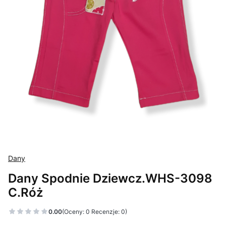
Dany
Dany Spodnie Dziewcz.WHS-3098
C.Róż
0.00
(Oceny: 0 Recenzje: 0)