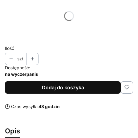
Poszczególne warianty mogą różnić się ceną
*
Rozmiar
Wybierz
Ilość
szt.
Dostępność:
na wyczerpaniu
Dodaj do koszyka
Czas wysyłki:
48 godzin
Opis