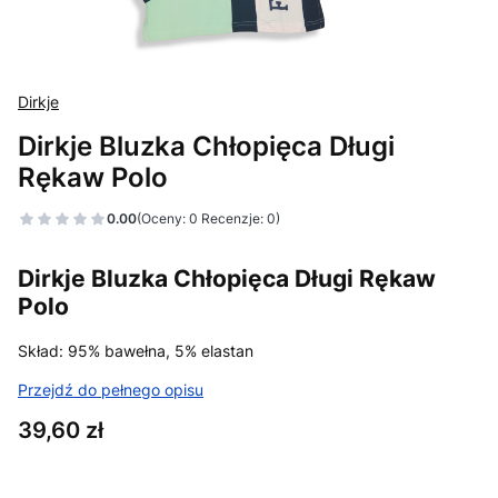
Dirkje
Dirkje Bluzka Chłopięca Długi
Rękaw Polo
0.00
(Oceny: 0 Recenzje: 0)
Dirkje Bluzka Chłopięca Długi Rękaw
Polo
Skład: 95% bawełna, 5% elastan
Przejdź do pełnego opisu
Cena
39,60 zł
Wybierz wariant produktu: