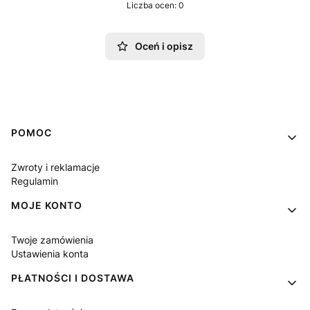
Liczba ocen: 0
Oceń i opisz
Linki w stopce
POMOC
Zwroty i reklamacje
Regulamin
MOJE KONTO
Twoje zamówienia
Ustawienia konta
PŁATNOŚCI I DOSTAWA