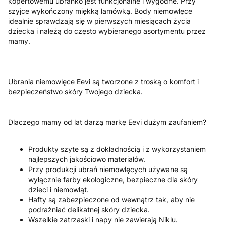
kopertowemu ubranko jest funkcjonalne i wygodne. Przy
szyjce wykończony miękką lamówką. Body niemowlęce
idealnie sprawdzają się w pierwszych miesiącach życia
dziecka i należą do często wybieranego asortymentu przez
mamy.
Ubrania niemowlęce Eevi są tworzone z troską o komfort i
bezpieczeństwo skóry Twojego dziecka.
Dlaczego mamy od lat darzą markę Eevi dużym zaufaniem?
Produkty szyte są z dokładnością i z wykorzystaniem
najlepszych jakościowo materiałów.
Przy produkcji ubrań niemowlęcych używane są
wyłącznie farby ekologiczne, bezpieczne dla skóry
dzieci i niemowląt.
Hafty są zabezpieczone od wewnątrz tak, aby nie
podrażniać delikatnej skóry dziecka.
Wszelkie zatrzaski i napy nie zawierają Niklu.