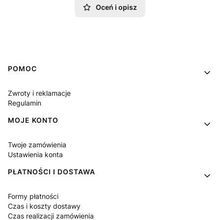
Oceń i opisz
Linki w stopce
POMOC
Zwroty i reklamacje
Regulamin
MOJE KONTO
Twoje zamówienia
Ustawienia konta
PŁATNOŚCI I DOSTAWA
Formy płatności
Czas i koszty dostawy
Czas realizacji zamówienia