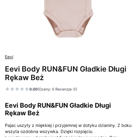
Eevi
Eevi Body RUN&FUN Gładkie Długi
Rękaw Beż
0.00
(Oceny: 0 Recenzje: 0)
Eevi Body RUN&FUN Gładkie Długi
Rękaw Beż
Pajac uszyty z miękkiej i przyjemnej w dotyku dzianiny. Z boku
wszyta ozdobna wszywka. Dzięki rozpięciu