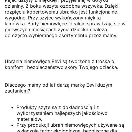
dzianiny. Z boku wszyta ozdobna wszywka. Dzięki
rozpięciu kopertowemu ubranko jest funkcjonalne i
wygodne. Przy szyjce wykończony miękką
lamówką. Body niemowlęce idealnie sprawdzają się w
pierwszych miesiącach życia dziecka i należą
do często wybieranego asortymentu przez mamy.
Ubrania niemowlęce Eevi są tworzone z troską o
komfort i bezpieczeństwo skóry Twojego dziecka.
Dlaczego mamy od lat darzą markę Eevi dużym
zaufaniem?
Produkty szyte są z dokładnością i z
wykorzystaniem najlepszych jakościowo
materiałów.
Przy produkcji ubrań niemowlęcych używane są
wyłącznie farby ekologiczne, bezpieczne dla