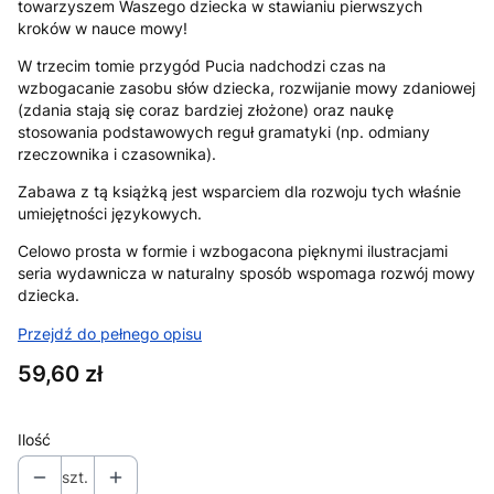
towarzyszem Waszego dziecka w stawianiu pierwszych
kroków w nauce mowy!
W trzecim tomie przygód Pucia nadchodzi czas na
wzbogacanie zasobu słów dziecka, rozwijanie mowy zdaniowej
(zdania stają się coraz bardziej złożone) oraz naukę
stosowania podstawowych reguł gramatyki (np. odmiany
rzeczownika i czasownika).
Zabawa z tą książką jest wsparciem dla rozwoju tych właśnie
umiejętności językowych.
Celowo prosta w formie i wzbogacona pięknymi ilustracjami
seria wydawnicza w naturalny sposób wspomaga rozwój mowy
dziecka.
Przejdź do pełnego opisu
Cena
59,60 zł
Ilość
szt.