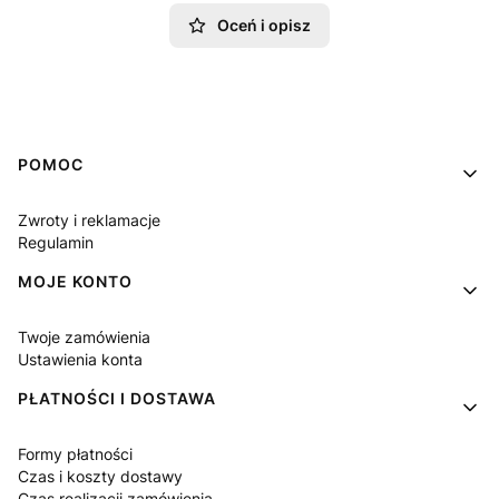
Oceń i opisz
Linki w stopce
POMOC
Zwroty i reklamacje
Regulamin
MOJE KONTO
Twoje zamówienia
Ustawienia konta
PŁATNOŚCI I DOSTAWA
Formy płatności
Czas i koszty dostawy
Czas realizacji zamówienia