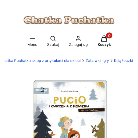
Produkty w koszy
Otwórz wyszukiwarkę
Menu
Szukaj
Zaloguj się
Koszyk
Chatka Puchatka sklep z artykułami dla dzieci
Zabawki i gry
Książeczki