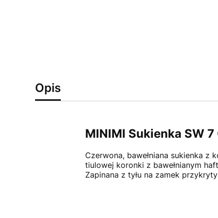
Opis
MINIMI Sukienka SW 7
Czerwona, bawełniana sukienka z k
tiulowej koronki z bawełnianym ha
Zapinana z tyłu na zamek przykryty