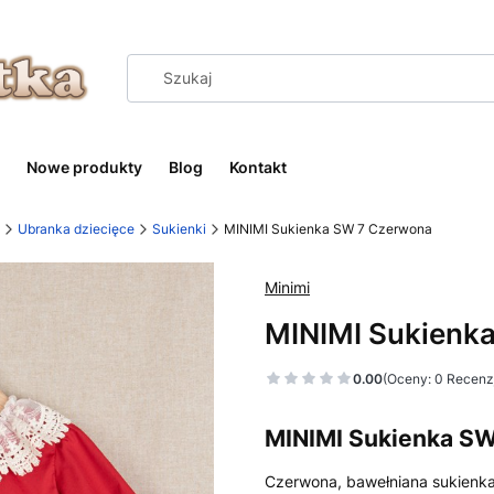
Nowe produkty
Blog
Kontakt
Ubranka dziecięce
Sukienki
MINIMI Sukienka SW 7 Czerwona
Minimi
MINIMI Sukienk
0.00
(Oceny: 0 Recenzj
MINIMI Sukienka S
Czerwona, bawełniana sukienka