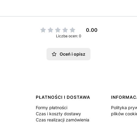
0.00
Liczba ocen: 0
Oceń i opisz
PŁATNOŚCI I DOSTAWA
INFORMAC
Formy płatności
Polityka pryw
Czas i koszty dostawy
plików cooki
Czas realizacji zamówienia