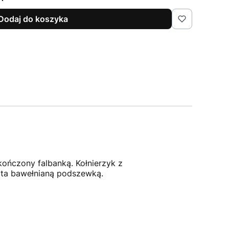
Dodaj do koszyka
ończony falbanką. Kołnierzyk z
yta bawełnianą podszewką.