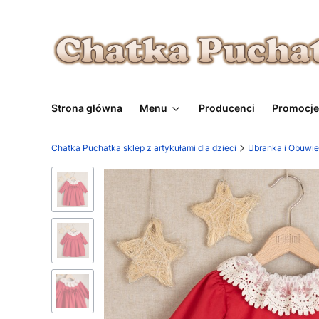
Strona główna
Menu
Producenci
Promocje
Chatka Puchatka sklep z artykułami dla dzieci
Ubranka i Obuwie