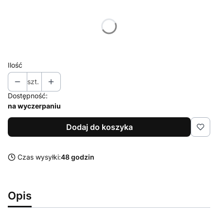
Wybierz wariant produktu:
Poszczególne warianty mogą różnić się ceną
Ilość
szt.
Dostępność:
na wyczerpaniu
Dodaj do koszyka
Czas wysyłki:
48 godzin
Opis