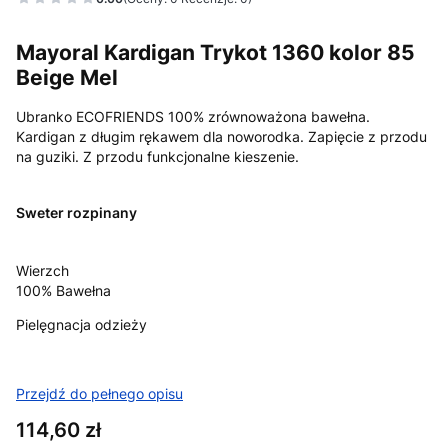
Mayoral Kardigan Trykot 1360 kolor 85
Beige Mel
Ubranko ECOFRIENDS 100% zrównoważona bawełna.
Kardigan z długim rękawem dla noworodka. Zapięcie z przodu
na guziki. Z przodu funkcjonalne kieszenie.
Sweter rozpinany
Wierzch
100% Bawełna
Pielęgnacja odzieży
Przejdź do pełnego opisu
Cena
114,60 zł