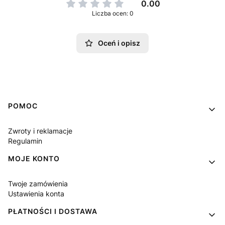
0.00
Liczba ocen: 0
Oceń i opisz
Linki w stopce
POMOC
Zwroty i reklamacje
Regulamin
MOJE KONTO
Twoje zamówienia
Ustawienia konta
PŁATNOŚCI I DOSTAWA