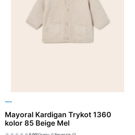
Mayoral Kardigan Trykot 1360
kolor 85 Beige Mel
0.00
(Oceny: 0 Recenzje: 0)