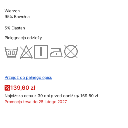
Wierzch
95% Bawełna
5% Elastan
Pielęgnacja odzieży
Przejdź do pełnego opisu
139,60 zł
Najniższa cena z 30 dni przed obniżką:
169,60 zł
Promocja trwa do 28 lutego 2027
Wybierz wariant produktu:
Poszczególne warianty mogą różnić się ceną