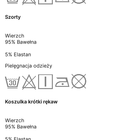
Szorty
Wierzch
95% Bawełna
5% Elastan
Pielęgnacja odzieży
Koszulka krótki rękaw
Wierzch
95% Bawełna
5% Elastan