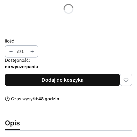
*
Rozmiar
Wybierz
Ilość
szt.
Dostępność:
na wyczerpaniu
Dodaj do koszyka
Czas wysyłki:
48 godzin
Opis