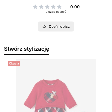
0.00
Liczba ocen: 0
Oceń i opisz
Stwórz stylizację
Okazja