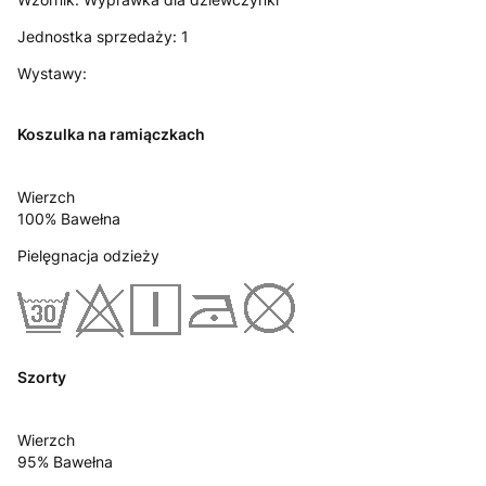
Jednostka sprzedaży:
1
Wystawy:
Koszulka na ramiączkach
Wierzch
100% Bawełna
Pielęgnacja odzieży
Szorty
Wierzch
95% Bawełna