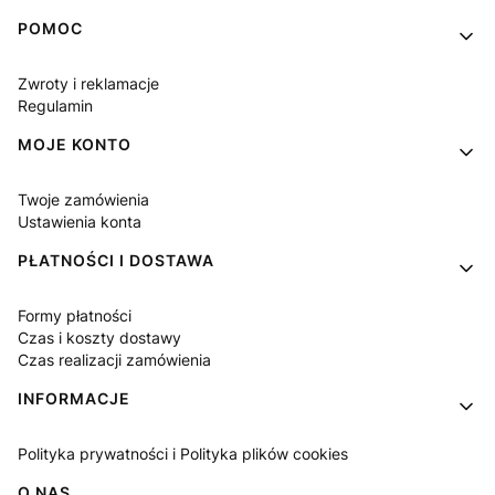
Linki w stopce
POMOC
Zwroty i reklamacje
Regulamin
MOJE KONTO
Twoje zamówienia
Ustawienia konta
PŁATNOŚCI I DOSTAWA
Formy płatności
Czas i koszty dostawy
Czas realizacji zamówienia
INFORMACJE
Polityka prywatności i Polityka plików cookies
O NAS