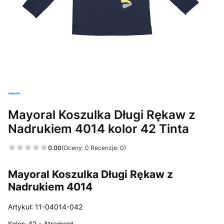
Mayoral Koszulka Długi Rękaw z
Nadrukiem 4014 kolor 42 Tinta
0.00
(Oceny: 0 Recenzje: 0)
Mayoral Koszulka Długi Rękaw z
Nadrukiem 4014
Artykuł:
11-04014-042
Kolor:
42 - Atrament