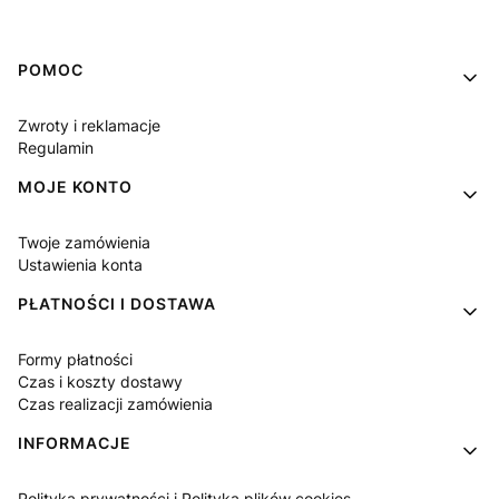
Linki w stopce
POMOC
Zwroty i reklamacje
Regulamin
MOJE KONTO
Twoje zamówienia
Ustawienia konta
PŁATNOŚCI I DOSTAWA
Formy płatności
Czas i koszty dostawy
Czas realizacji zamówienia
INFORMACJE
Polityka prywatności i Polityka plików cookies