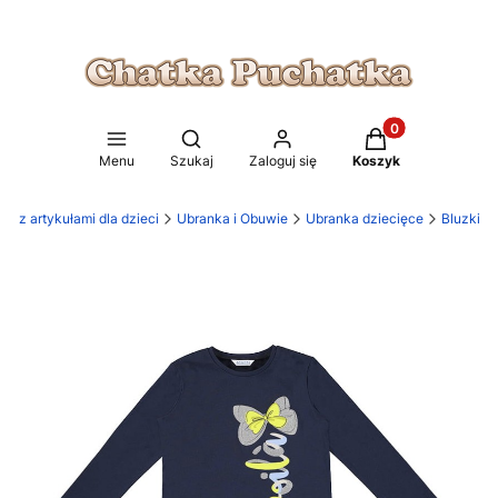
Produkty w koszy
Otwórz wyszukiwarkę
Menu
Szukaj
Zaloguj się
Koszyk
p z artykułami dla dzieci
Ubranka i Obuwie
Ubranka dziecięce
Bluzki