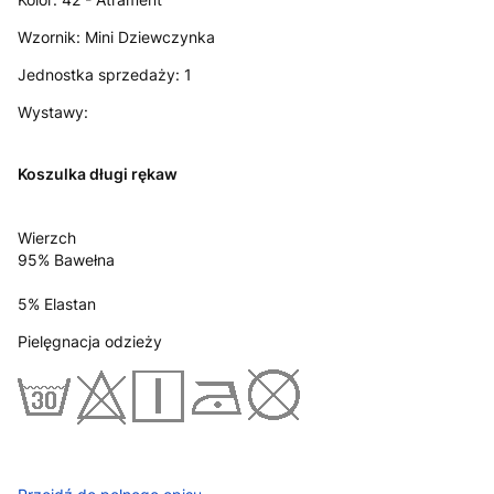
Wzornik:
Mini Dziewczynka
Jednostka sprzedaży:
1
Wystawy:
Koszulka długi rękaw
Wierzch
95% Bawełna
5% Elastan
Pielęgnacja odzieży