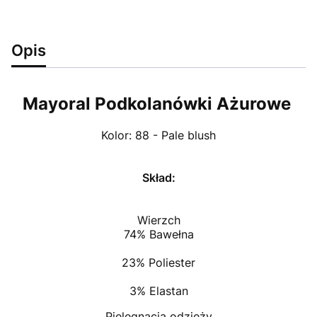
Opis
Mayoral Podkolanówki Ażurowe
Kolor:
88 - Pale blush
Skład:
Wierzch
74% Bawełna
23% Poliester
3% Elastan
Pielęgnacja odzieży