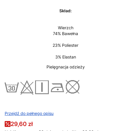
Skład:
Wierzch
74% Bawełna
23% Poliester
3% Elastan
Pielęgnacja odzieży
Przejdź do pełnego opisu
29,60 zł