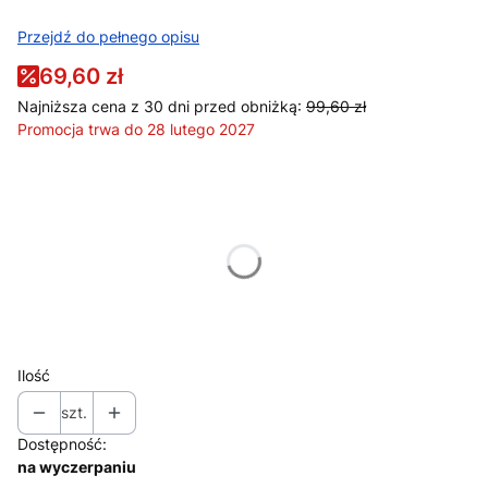
Przejdź do pełnego opisu
69,60 zł
Najniższa cena z 30 dni przed obniżką:
99,60 zł
Promocja trwa do 28 lutego 2027
Wybierz wariant produktu:
Poszczególne warianty mogą różnić się ceną
*
Rozmiar
Wybierz
Ilość
szt.
Dostępność:
na wyczerpaniu