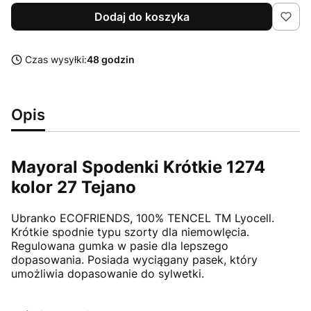
Dodaj do koszyka
Czas wysyłki:
48 godzin
Opis
Mayoral Spodenki Krótkie 1274
kolor 27 Tejano
Ubranko ECOFRIENDS, 100% TENCEL TM Lyocell.
Krótkie spodnie typu szorty dla niemowlęcia.
Regulowana gumka w pasie dla lepszego
dopasowania. Posiada wyciągany pasek, który
umożliwia dopasowanie do sylwetki.