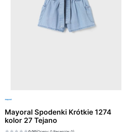
Mayoral Spodenki Krótkie 1274
kolor 27 Tejano
0.00
(Oceny: 0 Recenzje: 0)