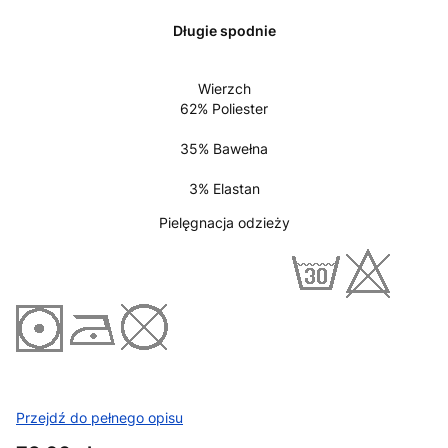
Długie spodnie
Wierzch
62% Poliester
35% Bawełna
3% Elastan
Pielęgnacja odzieży
Przejdź do pełnego opisu