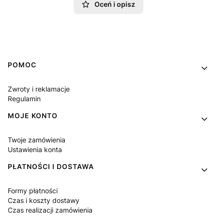
Oceń i opisz
Linki w stopce
POMOC
Zwroty i reklamacje
Regulamin
MOJE KONTO
Twoje zamówienia
Ustawienia konta
PŁATNOŚCI I DOSTAWA
Formy płatności
Czas i koszty dostawy
Czas realizacji zamówienia