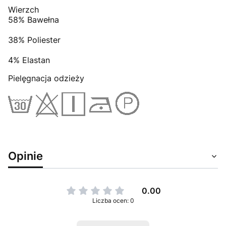
Wierzch
58% Bawełna
38% Poliester
4% Elastan
Pielęgnacja odzieży
Opinie
0.00
Liczba ocen: 0