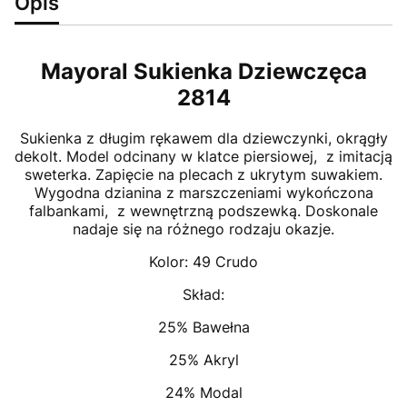
Opis
Mayoral Sukienka Dziewczęca
2814
Sukienka z długim rękawem dla dziewczynki, okrągły
dekolt. Model odcinany w klatce piersiowej, z imitacją
sweterka. Zapięcie na plecach z ukrytym suwakiem.
Wygodna dzianina z marszczeniami wykończona
falbankami, z wewnętrzną podszewką. Doskonale
nadaje się na różnego rodzaju okazje.
Kolor: 49 Crudo
Skład:
25% Bawełna
25% Akryl
24% Modal