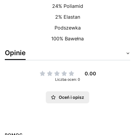
24% Poliamid
2% Elastan
Podszewka
100% Bawełna
Opinie
0.00
Liczba ocen: 0
Oceń i opisz
POMOC