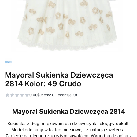
Mayoral Sukienka Dziewczęca
2814 Kolor: 49 Crudo
0.00
(Oceny: 0 Recenzje: 0)
Mayoral Sukienka Dziewczęca 2814
Sukienka z długim rękawem dla dziewczynki, okrągły dekolt.
Model odcinany w klatce piersiowej, z imitacją sweterka.
Zapięcie na plecach z ukrytym suwakiem. Wygodna dzianina z