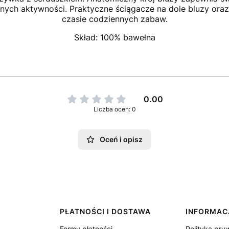
nnych aktywności. Praktyczne ściągacze na dole bluzy or
czasie codziennych zabaw.
Skład: 100% bawełna
0.00
Liczba ocen: 0
Oceń i opisz
PŁATNOŚCI I DOSTAWA
INFORMAC
Formy płatności
Polityka pryw