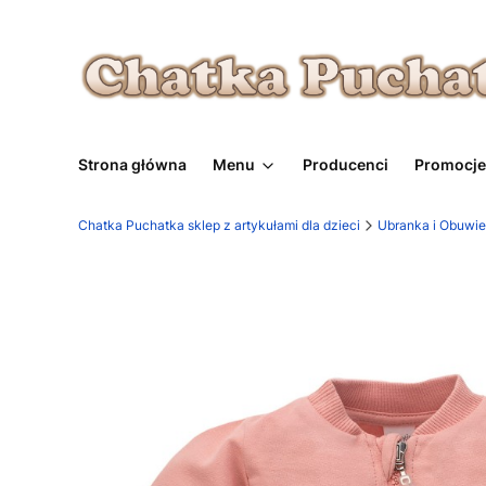
Strona główna
Menu
Producenci
Promocje
Chatka Puchatka sklep z artykułami dla dzieci
Ubranka i Obuwie