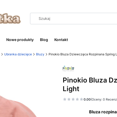
Nowe produkty
Blog
Kontakt
Ubranka dziecięce
Bluzy
Pinokio Bluza Dziewczęca Rozpinana Spring L
Pinokio Bluza D
Light
0.00
(Oceny: 0 Recenzj
Bluza rozpin