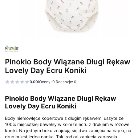
Pinokio Body Wiązane Długi Rękaw
Lovely Day Ecru Koniki
0.00
(Oceny: 0 Recenzje: 0)
Pinokio Body Wiązane Długi Rękaw
Lovely Day Ecru Koniki
Body niemowlęce kopertowe z długim rękawem, uszyte ze
100% mięciutkiej bawełny w kolorze ecru z drukiem w różowe
koniki. Na jednym boku znajdują się dwa zapięcia na napki, na
drugim jest jedna napka. Taki rodzaj zapięcia zapewnia