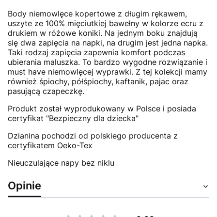
Body niemowlęce kopertowe z długim rękawem,
uszyte ze 100% mięciutkiej bawełny w kolorze ecru z
drukiem w różowe koniki. Na jednym boku znajdują
się dwa zapięcia na napki, na drugim jest jedna napka.
Taki rodzaj zapięcia zapewnia komfort podczas
ubierania maluszka. To bardzo wygodne rozwiązanie i
must have niemowlęcej wyprawki. Z tej kolekcji mamy
również śpiochy, półśpiochy, kaftanik, pajac oraz
pasującą czapeczkę.
Produkt został wyprodukowany w Polsce i posiada
certyfikat "Bezpieczny dla dziecka"
Dzianina pochodzi od polskiego producenta z
certyfikatem Oeko-Tex
Nieuczulające napy bez niklu
Opinie