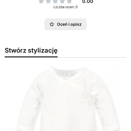
0.00
Liczba ocen: 0
Oceń i opisz
Stwórz stylizację