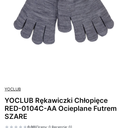
YOCLUB
YOCLUB Rękawiczki Chłopięce
RED-0104C-AA Ocieplane Futrem
SZARE
0.00
(Oceny: 0 Recenzje: 0)