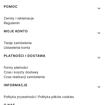
Linki w stopce
POMOC
Zwroty i reklamacje
Regulamin
MOJE KONTO
Twoje zamówienia
Ustawienia konta
PŁATNOŚCI I DOSTAWA
Formy płatności
Czas i koszty dostawy
Czas realizacji zamówienia
INFORMACJE
Polityka prywatności i Polityka plików cookies
O NAS